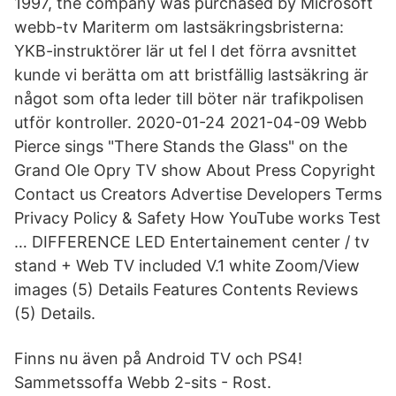
1997, the company was purchased by Microsoft
webb-tv Mariterm om lastsäkringsbristerna:
YKB-instruktörer lär ut fel I det förra avsnittet
kunde vi berätta om att bristfällig lastsäkring är
något som ofta leder till böter när trafikpolisen
utför kontroller. 2020-01-24 2021-04-09 Webb
Pierce sings "There Stands the Glass" on the
Grand Ole Opry TV show About Press Copyright
Contact us Creators Advertise Developers Terms
Privacy Policy & Safety How YouTube works Test
… DIFFERENCE LED Entertainement center / tv
stand + Web TV included V.1 white Zoom/View
images (5) Details Features Contents Reviews
(5) Details.
Finns nu även på Android TV och PS4!
Sammetssoffa Webb 2-sits - Rost.