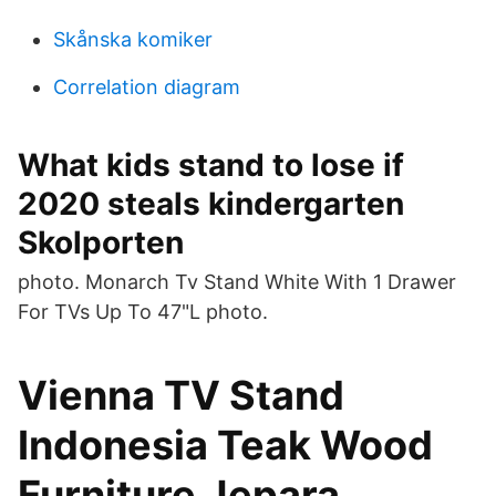
Skånska komiker
Correlation diagram
What kids stand to lose if
2020 steals kindergarten
Skolporten
photo. Monarch Tv Stand White With 1 Drawer
For TVs Up To 47"L photo.
Vienna TV Stand
Indonesia Teak Wood
Furniture Jepara