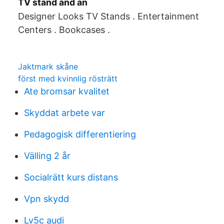
TV stand and an
Designer Looks TV Stands . Entertainment
Centers . Bookcases .
Jaktmark skåne
först med kvinnlig rösträtt
Ate bromsar kvalitet
Skyddat arbete var
Pedagogisk differentiering
Välling 2 år
Socialrätt kurs distans
Vpn skydd
Lv5c audi