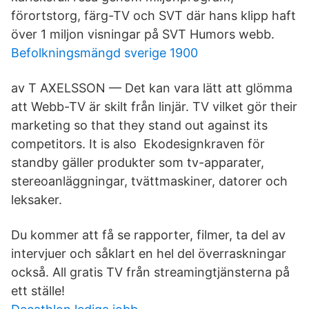
förortstorg, färg-TV och SVT där hans klipp haft
över 1 miljon visningar på SVT Humors webb.
Befolkningsmängd sverige 1900
av T AXELSSON — Det kan vara lätt att glömma
att Webb-TV är skilt från linjär. TV vilket gör their
marketing so that they stand out against its
competitors. It is also Ekodesignkraven för
standby gäller produkter som tv-apparater,
stereoanläggningar, tvättmaskiner, datorer och
leksaker.
Du kommer att få se rapporter, filmer, ta del av
intervjuer och såklart en hel del överraskningar
också. All gratis TV från streamingtjänsterna på
ett ställe!