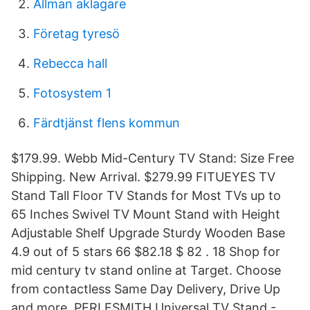
Allman aklagare
Företag tyresö
Rebecca hall
Fotosystem 1
Färdtjänst flens kommun
$179.99. Webb Mid-Century TV Stand: Size Free
Shipping. New Arrival. $279.99 FITUEYES TV
Stand Tall Floor TV Stands for Most TVs up to
65 Inches Swivel TV Mount Stand with Height
Adjustable Shelf Upgrade Sturdy Wooden Base
4.9 out of 5 stars 66 $82.18 $ 82 . 18 Shop for
mid century tv stand online at Target. Choose
from contactless Same Day Delivery, Drive Up
and more. PERLESMITH Universal TV Stand -