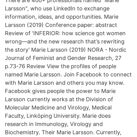
There are 400+ professionals named "Marie
Larsson", who use LinkedIn to exchange
information, ideas, and opportunities. Marie
Larsson (2019) Conference paper: abstract
Review of 'INFERIOR: how science got women
wrong—and the new research that’s rewriting
the story' Marie Larsson (2019) NORA - Nordic
Journal of Feminist and Gender Research, 27
p.73-76 Review View the profiles of people
named Marie Larsson. Join Facebook to connect
with Marie Larsson and others you may know.
Facebook gives people the power to Marie
Larsson currently works at the Division of
Molecular Medicine and Virology, Medical
Faculty, Linköping University. Marie does
research in Immunology, Virology and
Biochemistry. Their Marie Larsson. Currently,