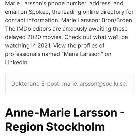
Marie Larsson's phone number, address, and
email on Spokeo, the leading online directory for
contact information. Marie Larsson: Bron/Broen.
The IMDb editors are anxiously awaiting these
delayed 2020 movies. Check out what we'll be
watching in 2021. View the profiles of
professionals named "Marie Larsson" on
LinkedIn.
Doktorand E-post: marie.larsson@soc.lu.se.
Anne-Marie Larsson -
Region Stockholm