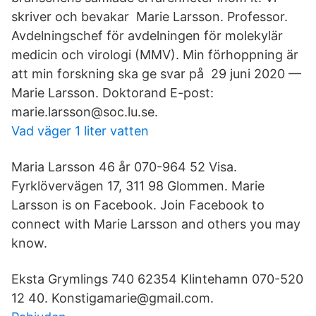
skriver och bevakar Marie Larsson. Professor.
Avdelningschef för avdelningen för molekylär
medicin och virologi (MMV). Min förhoppning är
att min forskning ska ge svar på 29 juni 2020 —
Marie Larsson. Doktorand E-post:
marie.larsson@soc.lu.se.
Vad väger 1 liter vatten
Maria Larsson 46 år 070-964 52 Visa.
Fyrklövervägen 17, 311 98 Glommen. Marie
Larsson is on Facebook. Join Facebook to
connect with Marie Larsson and others you may
know.
Eksta Grymlings 740 62354 Klintehamn 070-520
12 40. Konstigamarie@gmail.com.