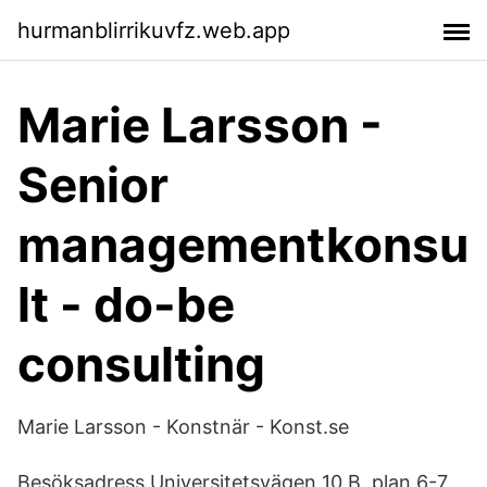
hurmanblirrikuvfz.web.app
Marie Larsson -
Senior
managementkonsu
lt - do-be
consulting
Marie Larsson - Konstnär - Konst.se
Besöksadress Universitetsvägen 10 B, plan 6-7.