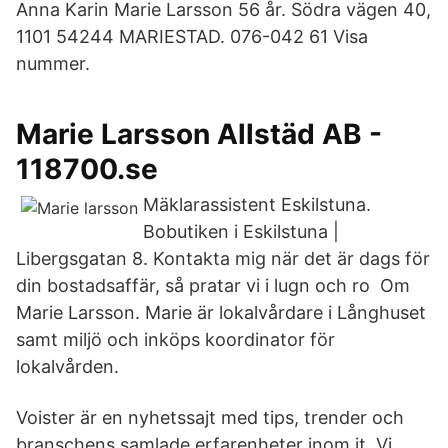
Anna Karin Marie Larsson 56 år. Södra vägen 40,
1101 54244 MARIESTAD. 076-042 61 Visa
nummer.
Marie Larsson Allstäd AB -
118700.se
Mäklarassistent Eskilstuna.
Bobutiken i Eskilstuna |
Libergsgatan 8. Kontakta mig när det är dags för
din bostadsaffär, så pratar vi i lugn och ro Om
Marie Larsson. Marie är lokalvårdare i Långhuset
samt miljö och inköps koordinator för
lokalvården.
Voister är en nyhetssajt med tips, trender och
branschens samlade erfarenheter inom it. Vi