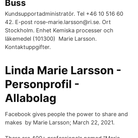
Buss
Kundsupportadministratör. Tel +46 10 516 60
42. E-post rose-marie.larsson@ri.​se. Ort
Stockholm. Enhet Kemiska processer och
läkemedel (101300) Marie Larsson.
Kontaktuppgifter.
Linda Marie Larsson -
Personprofil -
Allabolag
Facebook gives people the power to share and
makes by Marie Larsson; March 22, 2021.