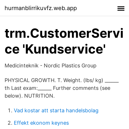
hurmanblirrikuvfz.web.app
trm.CustomerServi
ce 'Kundservice'
Medicinteknik - Nordic Plastics Group
PHYSICAL GROWTH. T. Weight. (lbs/ kg) ______
th Last exam:______ Further comments (see
below). NUTRITION.
Vad kostar att starta handelsbolag
Effekt ekonom keynes