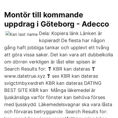
Montör till kommande
uppdrag i Göteborg - Adecco
Dela: Kopiera länk Länken är
kopierad! De flesta har någon
gång haft jobbiga tankar och upplevt ett tvång
att göra vissa saker. Det kan vara att dubbelkolla
om dörren verkligen är låst eller spisen är
Search Results for: ❣ KBR kan dateras ❣
www.datetrue.xyz ❣ sex KBR kan dateras
svigctmbyxwdreh KBR kan dateras DATING
BEST SITE KBR kan Många läkemedel är
ljuskänsliga varför fönster kan behöva förses
med ljusskydd. Läkemedelsvagnar ska vara låsta
och förvaras betryggande Search Results for: