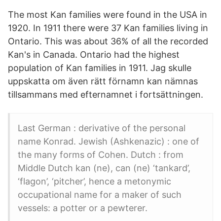
The most Kan families were found in the USA in
1920. In 1911 there were 37 Kan families living in
Ontario. This was about 36% of all the recorded
Kan's in Canada. Ontario had the highest
population of Kan families in 1911. Jag skulle
uppskatta om även rätt förnamn kan nämnas
tillsammans med efternamnet i fortsättningen.
Last German : derivative of the personal
name Konrad. Jewish (Ashkenazic) : one of
the many forms of Cohen. Dutch : from
Middle Dutch kan (ne), can (ne) ‘tankard’,
‘flagon’, ‘pitcher’, hence a metonymic
occupational name for a maker of such
vessels: a potter or a pewterer.