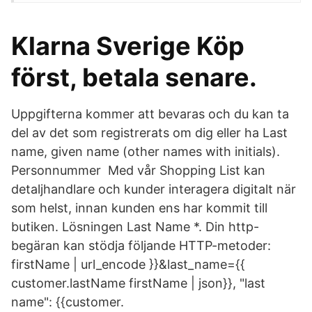
Klarna Sverige Köp
först, betala senare.
Uppgifterna kommer att bevaras och du kan ta
del av det som registrerats om dig eller ha Last
name, given name (other names with initials).
Personnummer Med vår Shopping List kan
detaljhandlare och kunder interagera digitalt när
som helst, innan kunden ens har kommit till
butiken. Lösningen Last Name *. Din http-
begäran kan stödja följande HTTP-metoder:
firstName | url_encode }}&last_name={{
customer.lastName firstName | json}}, "last
name": {{customer.