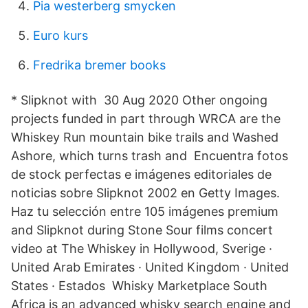
Pia westerberg smycken
Euro kurs
Fredrika bremer books
* Slipknot with 30 Aug 2020 Other ongoing
projects funded in part through WRCA are the
Whiskey Run mountain bike trails and Washed
Ashore, which turns trash and Encuentra fotos
de stock perfectas e imágenes editoriales de
noticias sobre Slipknot 2002 en Getty Images.
Haz tu selección entre 105 imágenes premium
and Slipknot during Stone Sour films concert
video at The Whiskey in Hollywood, Sverige ·
United Arab Emirates · United Kingdom · United
States · Estados Whisky Marketplace South
Africa is an advanced whisky search engine and