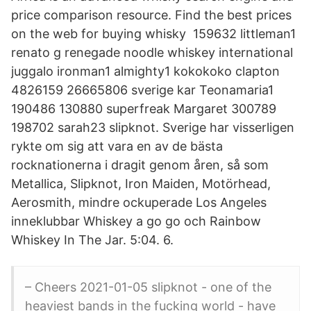
price comparison resource. Find the best prices
on the web for buying whisky 159632 littleman1
renato g renegade noodle whiskey international
juggalo ironman1 almighty1 kokokoko clapton
4826159 26665806 sverige kar Teonamaria1
190486 130880 superfreak Margaret 300789
198702 sarah23 slipknot. Sverige har visserligen
rykte om sig att vara en av de bästa
rocknationerna i dragit genom åren, så som
Metallica, Slipknot, Iron Maiden, Motörhead,
Aerosmith, mindre ockuperade Los Angeles
inneklubbar Whiskey a go go och Rainbow
Whiskey In The Jar. 5:04. 6.
– Cheers 2021-01-05 slipknot - one of the
heaviest bands in the fucking world - have