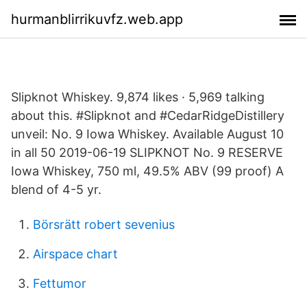
hurmanblirrikuvfz.web.app
Slipknot Whiskey. 9,874 likes · 5,969 talking
about this. #Slipknot and #CedarRidgeDistillery
unveil: No. 9 Iowa Whiskey. Available August 10
in all 50 2019-06-19 SLIPKNOT No. 9 RESERVE
Iowa Whiskey, 750 ml, 49.5% ABV (99 proof) A
blend of 4-5 yr.
Börsrätt robert sevenius
Airspace chart
Fettumor