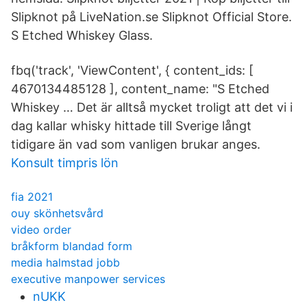
Slipknot på LiveNation.se Slipknot Official Store.
S Etched Whiskey Glass.
fbq('track', 'ViewContent', { content_ids: [
4670134485128 ], content_name: "S Etched
Whiskey … Det är alltså mycket troligt att det vi i
dag kallar whisky hittade till Sverige långt
tidigare än vad som vanligen brukar anges.
Konsult timpris lön
fia 2021
ouy skönhetsvård
video order
bråkform blandad form
media halmstad jobb
executive manpower services
nUKK