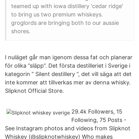
teamed up with iowa distillery 'cedar ridge'
to bring us two premium whiskeys.
groglords are bringing both to our aussie
shores.
I nuläget går man igenom dessa fat och planerar
för olika ”släpp”. Det första destilleriet i Sverige i
kategorin ” Silent destillery ”, det vill säga att det
inte kommer att tillverkas mer av denna whisky.
Slipknot Official Store.
29.4k Followers, 15
Following, 75 Posts -
See Instagram photos and videos from Slipknot
Whiskey (@slipknotwhiskey) Who makes