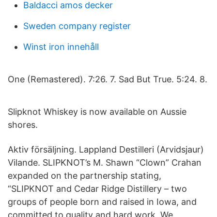
Baldacci amos decker
Sweden company register
Winst iron innehåll
One (Remastered). 7:26. 7. Sad But True. 5:24. 8.
Slipknot Whiskey is now available on Aussie
shores.
Aktiv försäljning. Lappland Destilleri (Arvidsjaur)
Vilande. SLIPKNOT’s M. Shawn “Clown” Crahan
expanded on the partnership stating,
“SLIPKNOT and Cedar Ridge Distillery – two
groups of people born and raised in Iowa, and
committed to quality and hard work. We