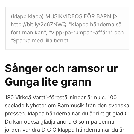
(klapp klapp) MUSIKVIDEOS FÖR BARN ▻
http://bit.ly/2c6ZNWQ. "Klappa händerna så
fort man kan", "Vipp-på-rumpan-affärn" och
"Sparka med lilla benet".
Sånger och ramsor ur
Gunga lite grann
180 Virkeä Vartti-föreställningar är nu c. 100
spelade Nyheter om Barnmusik från den svenska
pressen. klappa händerna när du är riktigt glad C
Du kan också glädja andra G som på denna
jorden vandra D C G klappa händerna när du är