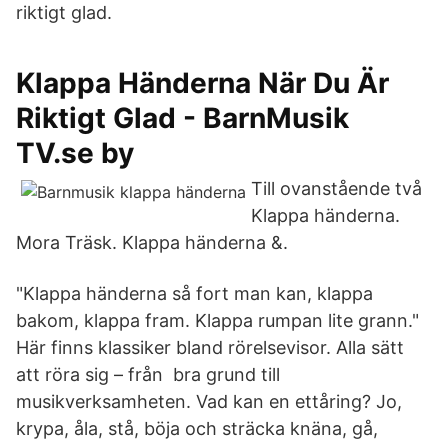
riktigt glad.
Klappa Händerna När Du Är
Riktigt Glad - BarnMusik
TV.se by
Till ovanstående två
Klappa händerna.
Mora Träsk. Klappa händerna &.
"Klappa händerna så fort man kan, klappa
bakom, klappa fram. Klappa rumpan lite grann."
Här finns klassiker bland rörelsevisor. Alla sätt
att röra sig – från bra grund till
musikverksamheten. Vad kan en ettåring? Jo,
krypa, åla, stå, böja och sträcka knäna, gå,