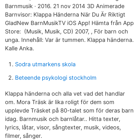
Barnmusik · 2016. 21 nov 2014 3D Animerade
Barnvisor: Klappa Händerna När Du Är Riktigt
GladNew BarnMusikTV iOS App! Hämta från App
Store: (Musik, Musik, CD) 2007, , För barn och
unga. Innehåll: Var är tummen. Klappa händerna.
Kalle Anka.
Sodra utmarkens skola
Beteende psykologi stockholm
Klappa händerna och alla vet vad det handlar
om. Mora Träsk är lika roligt för dem som
upplevde Träsket på 80-talet som för deras barn
idag. Barnmusik och barnlåtar.. Hitta texter,
lyrics, låtar, visor, sångtexter, musik, videos,
filmer, sånger.