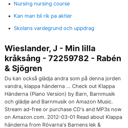
Nursing nursing course
Kan man bli rik pa aktier
Skolans vardegrund och uppdrag
Wieslander, J - Min lilla
kråksång - 72259782 - Rabén
& Sjögren
Du kan också glädja andra som på denna jorden
vandra, klappa händerna … Check out Klappa
Händerna (Piano Version) by Barn, Barnmusik
och glädje and Barnmusik on Amazon Music.
Stream ad-free or purchase CD's and MP3s now
on Amazon.com. 2012-03-01 Read about Klappa
händerna from Rövarna's Barnens lek &