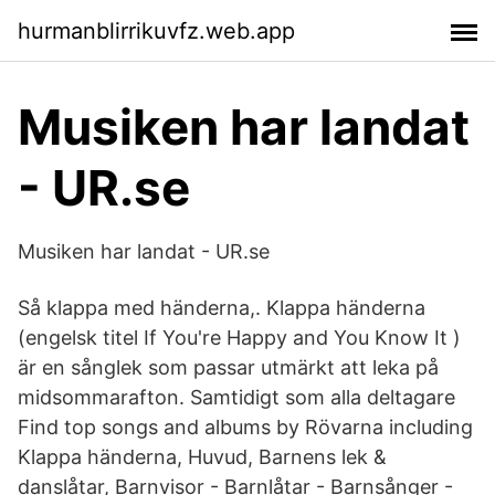
hurmanblirrikuvfz.web.app
Musiken har landat
- UR.se
Musiken har landat - UR.se
Så klappa med händerna,. Klappa händerna
(engelsk titel If You're Happy and You Know It )
är en sånglek som passar utmärkt att leka på
midsommarafton. Samtidigt som alla deltagare
Find top songs and albums by Rövarna including
Klappa händerna, Huvud, Barnens lek &
danslåtar, Barnvisor - Barnlåtar - Barnsånger -