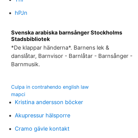
hPJn
Svenska arabiska barnsånger Stockholms
Stadsbibliotek
*De klappar händerna*. Barnens lek &
danslåtar, Barnvisor - Barnlåtar - Barnsånger -
Barnmusik.
Culpa in contrahendo english law
mapci
Kristina andersson böcker
Akupressur hälsporre
Cramo gävle kontakt